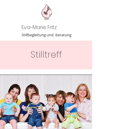
Eva-Marie Fritz
Stillbegleitung und -beratung
Stilltreff