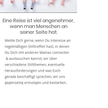
Eine Reise ist viel angenehmer,
wenn man Menschen an
seiner Seite hat.
Melde Dich gerne, wenn Du Interesse an
regelmäßigen Stilltreffen hast, in denen
Du Dich mit anderen Mamas connecten
& austauschen kannst, wir über
verschiedene Stillthemen, eventuelle
Herausforderungen und was Euch
gerade beschäftigt sprechen, wir uns
gegenseitig ermutigen und bestärken.
Wann:
Jeden Dienstag in den gerade
Kalenderwochen,
a
b
14:30 - ca. 15:30 Uhr